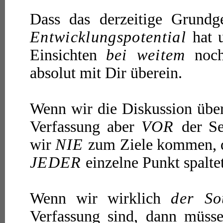
Dass das derzeitige Grundg
Entwicklungspotential
hat u
Einsichten
bei weitem
noch
absolut mit Dir überein.
Wenn wir die Diskussion über
Verfassung aber
VOR
der S
wir
NIE
zum Ziele kommen, d
JEDER
einzelne Punkt spalte
Wenn wir wirklich
der So
Verfassung sind, dann müss