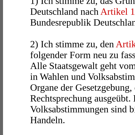
1) Ich stimme zu, das Gru
Deutschland nach
Artikel 
Bundesrepublik Deutschla
2) Ich stimme zu, den
Arti
folgender Form neu zu fas
Alle Staatsgewalt geht vo
in Wahlen und Volksabsti
Organe der Gesetzgebung, 
Rechtsprechung ausgeübt. 
Volksabstimmungen sind bi
Handeln.