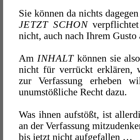
Sie können da nichts dagegen 
JETZT SCHON
verpflichte
nicht, auch nach Ihrem Gusto 
Am
INHALT
können sie als
nicht für verrückt erklären
zur Verfassung erheben w
unumstößliche Recht dazu.
Was ihnen aufstößt, ist aller
an der Verfassung mitzudenken
bis jetzt nicht aufgefallen …