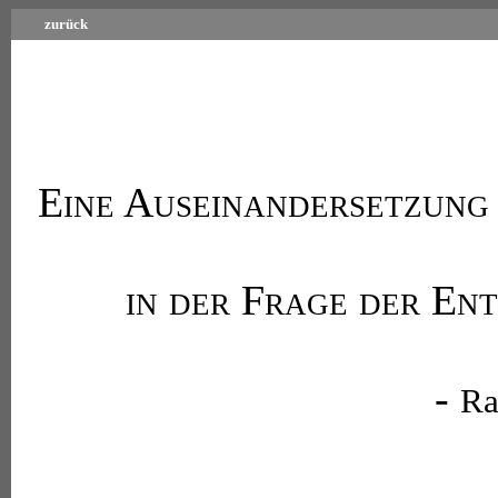
zurück
Eine Auseinandersetzung
in der Frage der En
-
Ra