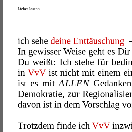
Lieber Joseph –
ich sehe
deine Enttäuschung
–
In gewisser Weise geht es Dir 
Du weißt: Ich stehe für bed
in
VvV
ist nicht mit einem e
ist es mit
ALLEN
Gedanken,
Demokratie, zur Regionalisi
davon ist in dem Vorschlag v
Trotzdem finde ich
VvV
inzwi