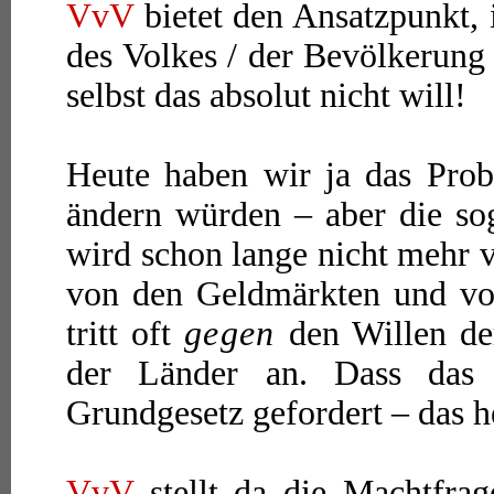
VvV
bietet den Ansatzpunkt, 
des Volkes / der Bevölkerung
selbst das absolut nicht will!
Heute haben wir ja das Prob
ändern würden – aber die sog
wird schon lange nicht mehr v
von den Geldmärkten und vo
tritt oft
gegen
den Willen de
der Länder an. Dass das
Grundgesetz gefordert – das he
VvV
stellt da die Machtfra