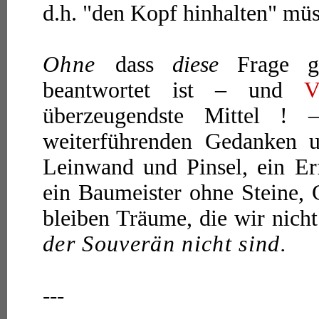
d.h. "den Kopf hinhalten" mü
Ohne
dass
diese
Frage g
beantwortet ist – und
V
überzeugendste Mittel ! 
weiterführenden Gedanken 
Leinwand und Pinsel, ein Er
ein Baumeister ohne Steine,
bleiben Träume, die wir nic
der Souverän nicht sind.
---