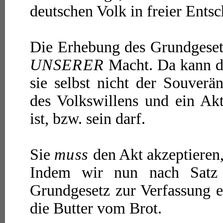
deutschen Volk in freier Ents
Die Erhebung des Grundgesetz
UNSERER
Macht. Da kann di
sie selbst nicht der Souverä
des Volkswillens und ein Ak
ist, bzw. sein darf.
Sie
muss
den Akt akzeptieren,
Indem wir nun nach Satz
Grundgesetz zur Verfassung 
die Butter vom Brot.