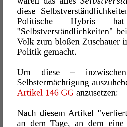
wären das alles
Selbstverst
diese Selbstverständlichkeit
Politische Hybris ha
"Selbstverständlichkeiten" be
Volk zum bloßen Zuschauer in
Politik gemacht.
Um diese – inzwischen h
Selbstermächtigung auszuhebe
Artikel 146 GG
anzusetzen:
Nach diesem Artikel "verlier
an dem Tage, an dem eine V